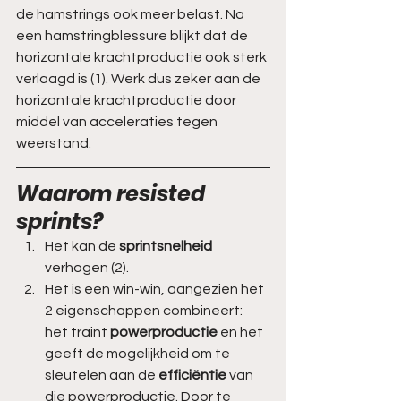
de hamstrings ook meer belast. Na 
een hamstringblessure blijkt dat de 
horizontale krachtproductie ook sterk 
verlaagd is (1). Werk dus zeker aan de 
horizontale krachtproductie door 
middel van acceleraties tegen 
weerstand. 
Waarom resisted 
sprints? 
Het kan de 
sprintsnelheid 
verhogen (2).  
Het is een win-win, aangezien het 
2 eigenschappen combineert: 
het traint 
powerproductie 
en het 
geeft de mogelijkheid om te 
sleutelen aan de 
efficiëntie 
van 
die powerproductie. Door te 