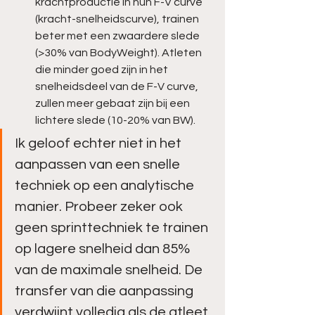
krachtproductie in hun F-V curve 
(kracht-snelheidscurve), trainen 
beter met een zwaardere slede 
(>30% van BodyWeight). Atleten 
die minder goed zijn in het 
snelheidsdeel van de F-V curve, 
zullen meer gebaat zijn bij een 
lichtere slede (10-20% van BW). 
Ik geloof echter niet in het 
aanpassen van een snelle 
techniek op een analytische 
manier. Probeer zeker ook 
geen sprinttechniek te trainen 
op lagere snelheid dan 85% 
van de maximale snelheid. De 
transfer van die aanpassing 
verdwijnt volledig als de atleet 