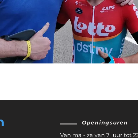
h
Openingsuren
Van ma - za van 7 uur tot 2