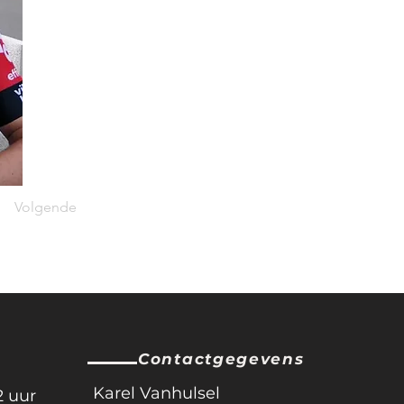
Volgende
Contactgegevens
Karel Vanhulsel
2 uur