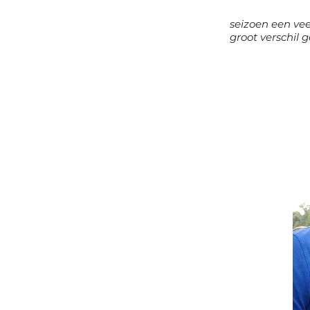
seizoen een vee
groot verschil 