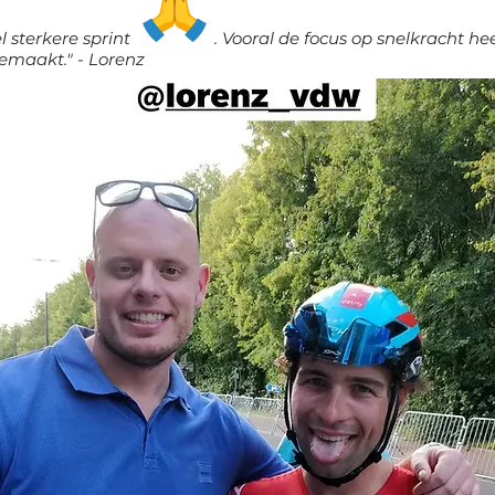
l sterkere sprint
. Vooral de focus op snelkracht he
gemaakt." - Lorenz