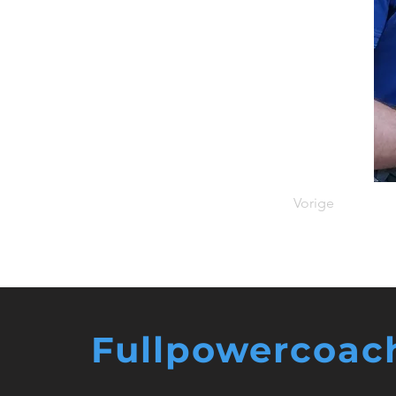
Vorige
Fullpowercoac