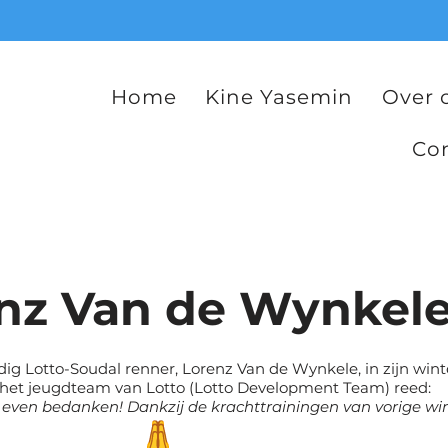
Home
Kine Yasemin
Over 
Co
nz Van de Wynkel
ig Lotto-Soudal renner, Lorenz Van de Wynkele, in zijn wint
j het jeugdteam van Lotto (Lotto Development Team) reed:
g even bedanken! Dankzij de krachttrainingen van vorige win